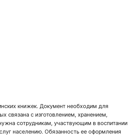
инских книжек. Документ необходим для
х связана с изготовлением, хранением,
нужна сотрудникам, участвующим в воспитании
услуг населению. Обязанность ее оформления