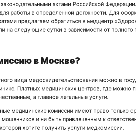
законодательными актами Российской Федерации.
 для работы в определенной должности. Для офор
тами предлагаем обратиться в медцентр «Здоров
ли на следующие сутки в зависимости от полного 
миссию в Москве?
тного вида медосвидетельствования можно в госу
линике. Платных медицинских центров, где можно 
ественные, а главное легальные услуги.
ные медицинские комиссии имеют право только о
й мошенников и ни быть привлеченным к ответств
которой хотите получить услуги медкомиссии.