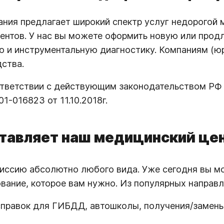
ния предлагает широкий спектр услуг недорогой
ентов. У нас вы можете оформить новую или про
 и инструментальную диагностику. Компаниям (юр
ства.
оответствии с действующим законодательством РФ
-016823 от 11.10.2018г.
ставляет наш медицинский це
ссию абсолютно любого вида. Уже сегодня вы мож
ование, которое вам нужно. Из популярных направл
правок для ГИБДД, автошколы, получения/замены/