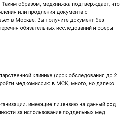
 Таким образом, медкнижка подтверждает, что
мления или продления документа с
ье» в Москве. Вы получите документ без
перечня обязательных исследований и сферы
дарственной клинике (срок обследования до 2
пройти медкомиссию в МСК, много, но далеко
рганизации, имеющие лицензию на данный род
енности за использование поддельных мед