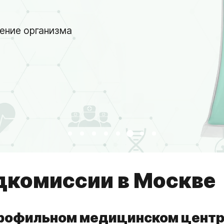
ение организма
дкомиссии в Москве
профильном медицинском центр