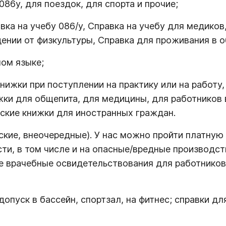
86у, для поездок, для спорта и прочие;
ка на учебу 086/у, Справка на учебу для медиков,
дении от физкультуры, Справка для проживания в 
ном языке;
нижки при поступлении на практику или на работу
ки для общепита, для медицины, для работников в
нские книжки для иностранных граждан.
кие, внеочередные). У нас можно пройти платну
ти, в том числе и на опасные/вредные производс
ые врачебные освидетельствования для работнико
пуск в бассейн, спортзал, на фитнес; справки дл