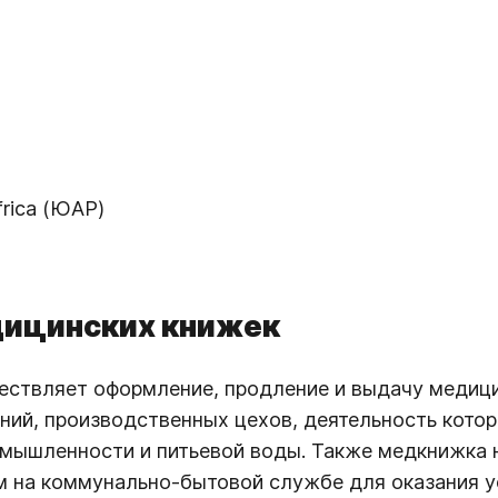
Africa (ЮАР)
дицинских книжек
ествляет оформление, продление и выдачу медиц
ий, производственных цехов, деятельность которы
омышленности и питьевой воды. Также медкнижка 
ым на коммунально-бытовой службе для оказания 