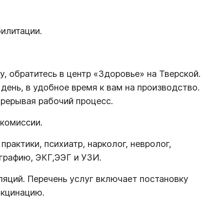
илитации.
, обратитесь в центр «Здоровье» на Тверской.
ень, в удобное время к вам на производство.
прерывая рабочий процесс.
комиссии.
рактики, психиатр, нарколог, невролог,
ографию, ЭКГ,ЭЭГ и УЗИ.
яций. Перечень услуг включает постановку
акцинацию.