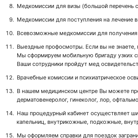
Медкомиссии для визы (большой перечень с
Медкомиссии для поступления на лечение в 
Всевозможные медкомиссии для получения п
Выездные профосмотры. Если вы не знаете, 
Мы сформируем мобильную бригаду узких спе
Ваши сотрудники пройдут мед освидетельств
Врачебные комиссии и психиатрическое осв
В нашем медицинском центре Вы можете прой
дерматовенеролог, гинеколог, лор, офтальмо
Наш процедурный кабинет осуществляет шир
капельниц, внутрикожные, подкожные, внут
Мы оформляем справки для поездок заграни