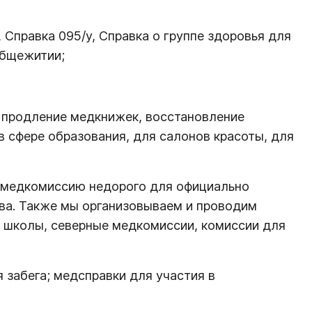
 Справка 095/у, Справка о группе здоровья для
общежитии;
, продление медкнижек, восстановление
 сфере образования, для салонов красоты, для
ю медкомиссию недорого для официально
тва. Также мы организовываем и проводим
в школы, северные медкомиссии, комиссии для
я забега; медсправки для участия в