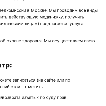
 медкомиссии в Москве. Мы проводим все виды
длить действующую медкнижку, получить
идическим лицам) предлагается услуга
 об охране здоровья. Мы осуществляем свою
нтр:
ете записаться (на сайте или по
ений стоит отметить:
возврата изъятых по суду прав.