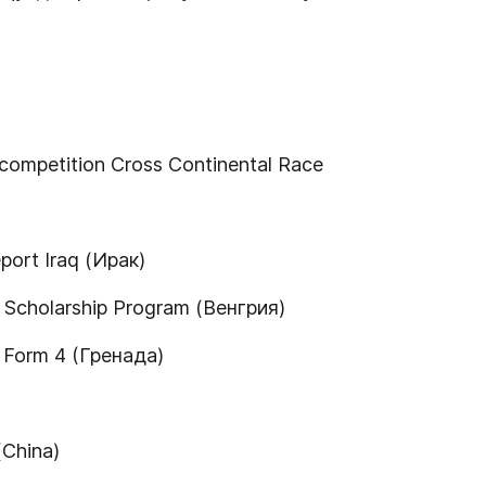
g competition Cross Continental Race
ort Iraq (Ирак)
 Scholarship Program (Венгрия)
l Form 4 (Гренада)
(China)