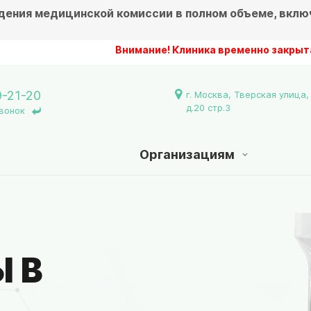
дения медицинской комиссии в полном объеме, вклю
Внимание! Клиника временно закрыта в связ
9-21-20
г. Москва, Тверская улица,
д.20 стр.3
вонок
Организациям
 В