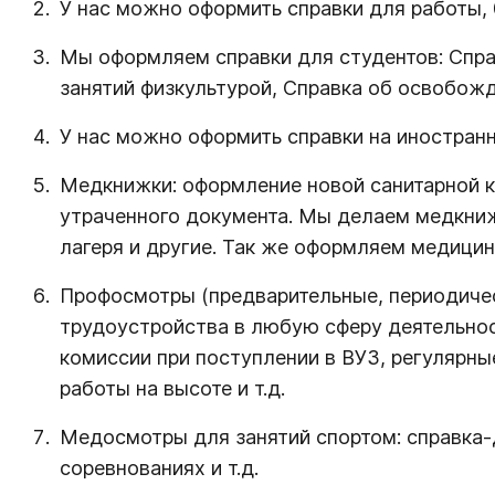
У нас можно оформить справки для работы, 0
Мы оформляем справки для студентов: Справ
занятий физкультурой, Справка об освобож
У нас можно оформить справки на иностран
Медкнижки: оформление новой санитарной к
утраченного документа. Мы делаем медкниж
лагеря и другие. Так же оформляем медици
Профосмотры (предварительные, периодичес
трудоустройства в любую сферу деятельнос
комиссии при поступлении в ВУЗ, регулярн
работы на высоте и т.д.
Медосмотры для занятий спортом: справка-до
соревнованиях и т.д.