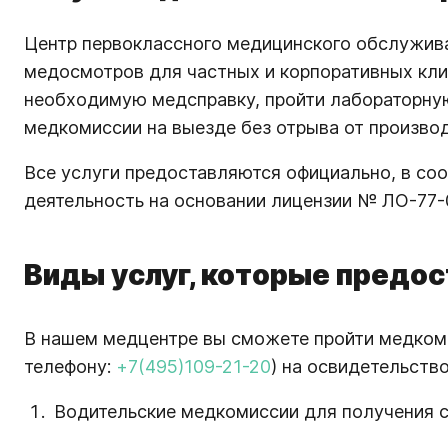
Центр первоклассного медицинского обслужива
медосмотров для частных и корпоративных кли
необходимую медсправку, пройти лабораторную
медкомиссии на выезде без отрыва от производ
Все услуги предоставляются официально, в с
деятельность на основании лицензии № ЛО-77-01
Виды услуг, которые предо
В нашем медцентре вы сможете пройти медкоми
телефону:
+7(495)109-21-20
) на освидетельств
Водительские медкомиссии для получения с