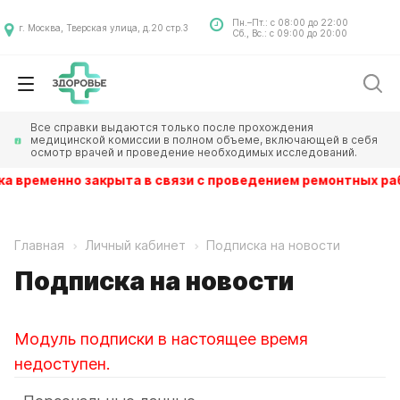
Пн.–Пт.: с 08:00 до 22:00
г. Москва, Тверская улица, д.20 стр.3
Сб., Вс.: с 09:00 до 20:00
Все справки выдаются только после прохождения
медицинской комиссии в полном объеме, включающей в себя
осмотр врачей и проведение необходимых исследований.
а временно закрыта в связи с проведением ремонтных раб
Главная
Личный кабинет
Подписка на новости
Подписка на новости
Модуль подписки в настоящее время
недоступен.