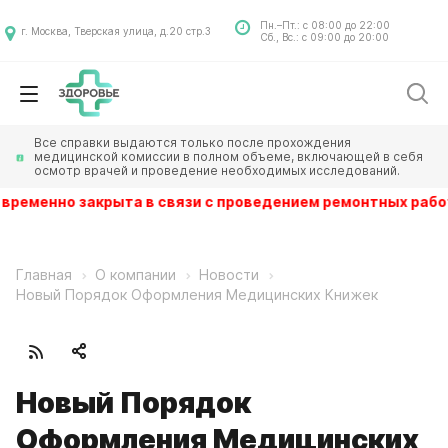
Пн.–Пт.: с 08:00 до 22:00
г. Москва, Тверская улица, д.20 стр.3
Сб., Вс.: с 09:00 до 20:00
Все справки выдаются только после прохождения
медицинской комиссии в полном объеме, включающей в себя
осмотр врачей и проведение необходимых исследований.
ика временно закрыта в связи с проведением ремонтных ра
Главная
О компании
Новости
Новый Порядок Оформления Медицинских Книжек
Новый Порядок
Оформления Медицинских