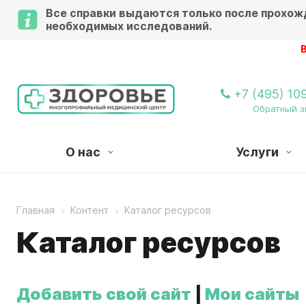
Все справки выдаются только после прохож
необходимых исследований.
Внимание!
+7 (495) 10
Обратный з
О нас
Услуги
Главная
Контент
Каталог ресурсов
Каталог ресурсов
Добавить свой сайт
|
Мои сайты