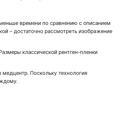
 меньше времени по сравнению с описанием
кой – достаточно рассмотреть изображение
Размеры классической рентген-пленки
ш медцентр. Поскольку технология
аждому.