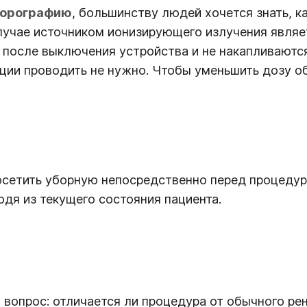
юорографию
, большинству людей хочется знать, к
случае источником ионизирующего излучения явля
после выключения устройства и не накапливаются в
ции проводить не нужно. Чтобы уменьшить дозу 
осетить уборную непосредственно перед процедур
дя из текущего состояния пациента.
т вопрос: отличается ли процедура от обычного р