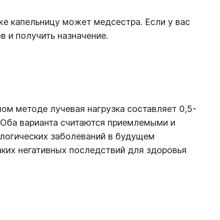
е капельницу может медсестра. Если у вас
в и получить назначение.
ом методе лучевая нагрузка составляет 0,5-
. Оба варианта считаются приемлемыми и
кологических заболеваний в будущем
каких негативных последствий для здоровья