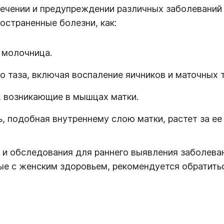
 лечении и предупреждении различных заболеваний
остраненные болезни, как:
и молочница.
 таза, включая воспаление яичников и маточных т
, возникающие в мышцах матки.
ь, подобная внутреннему слою матки, растет за ее
 и обследования для раннего выявления заболева
ые с женским здоровьем, рекомендуется обратить