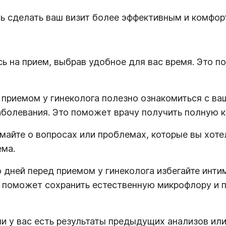
ь сделать ваш визит более эффективным и комфор
сь на прием, выбрав удобное для вас время. Это 
приемом у гинеколога полезно ознакомиться с ва
болевания. Это поможет врачу получить полную к
майте о вопросах или проблемах, которые вы хоте
ема.
 дней перед приемом у гинеколога избегайте инти
о поможет сохранить естественную микрофлору и п
ли у вас есть результаты предыдущих анализов или