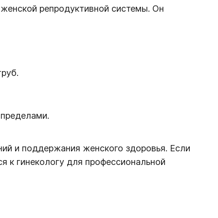
 женской репродуктивной системы. Он
руб.
 пределами.
ний и поддержания женского здоровья. Если
ся к гинекологу для профессиональной