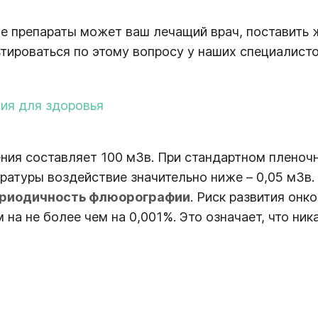
е препараты может ваш лечащий врач, поставить ж
тироваться по этому вопросу у наших специалисто
ия для здоровья
ия составляет 100 мЗв. При стандартном пленочн
аратуры воздействие значительно ниже – 0,05 мЗв
риодичность флюорографии
. Риск развития он
 на не более чем на 0,001%. Это означает, что ни