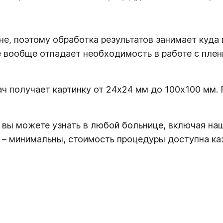
не, поэтому обработка результатов занимает куда
 вообще отпадает необходимость в работе с плен
ч получает картинку от 24х24 мм до 100х100 мм. 
, вы можете узнать в любой больнице, включая на
в – минимальны, стоимость процедуры доступна к