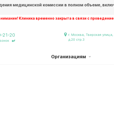
дения медицинской комиссии в полном объеме, вклю
 Клиника временно закрыта в связи с проведением ремонт
9-21-20
г. Москва, Тверская улица,
д.20 стр.3
вонок
Организациям