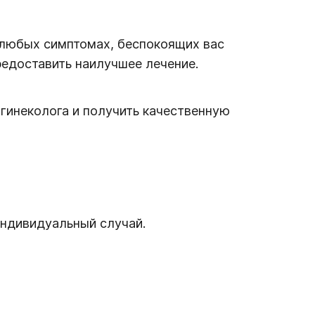
 любых симптомах, беспокоящих вас
редоставить наилучшее лечение.
гинеколога и получить качественную
индивидуальный случай.