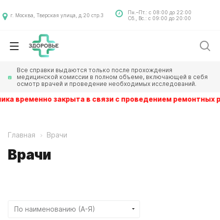
Пн.–Пт.: с 08:00 до 22:00
г. Москва, Тверская улица, д.20 стр.3
Сб., Вс.: с 09:00 до 20:00
Все справки выдаются только после прохождения
медицинской комиссии в полном объеме, включающей в себя
осмотр врачей и проведение необходимых исследований.
а временно закрыта в связи с проведением ремонтных раб
Главная
Врачи
Врачи