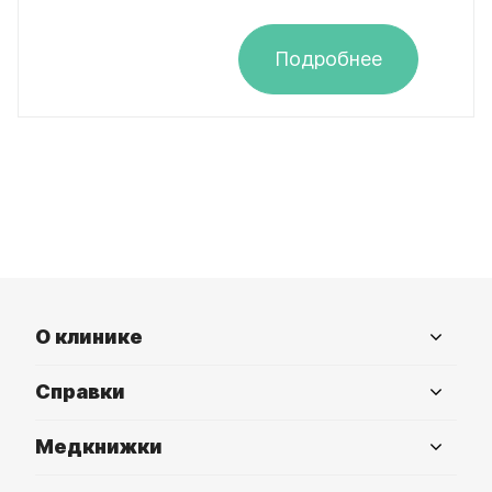
Подробнее
О клинике
Справки
Медкнижки