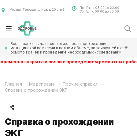
Пн.–Пт.: с 08:00 до 22:00
г. Москва, Тверская улица, д.20 стр.3
Сб., Вс.: с 09:00 до 20:00
Все справки выдаются только после прохождения
медицинской комиссии в полном объеме, включающей в себя
осмотр врачей и проведение необходимых исследований.
временно закрыта в связи с проведением ремонтных работ
Главная
Медсправки
Прочие справки
Справка о прохождении ЭКГ
Справка о прохождении
ЭКГ