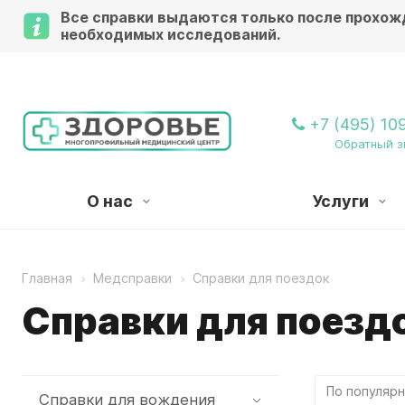
Все справки выдаются только после прохож
необходимых исследований.
Внимани
+7 (495) 10
Обратный з
О нас
Услуги
Главная
Медсправки
Справки для поездок
Справки для поезд
Справки для вождения