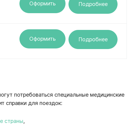
Оформить
Подробнее
Оформить
Подробнее
 могут потребоваться специальные медицинские
т справки для поездок:
ие страны
,