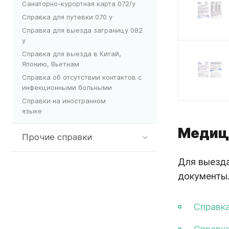
Санаторно-курортная карта 072/у
Справка для путевки 070 у
Справка для выезда заграницу 082
у
Справка для выезда в Китай,
Японию, Вьетнам
Справка об отсутствии контактов с
инфекционными больными
Справки на иностранном
языке
Медици
Прочие справки
Для выезда
документы.
Справка