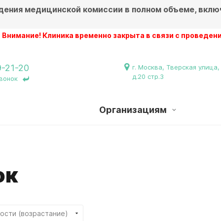
дения медицинской комиссии в полном объеме, вклю
е! Клиника временно закрыта в связи с проведением ремо
9-21-20
г. Москва, Тверская улица,
д.20 стр.3
вонок
Организациям
ок