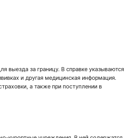
я выезда за границу. В справке указываются
ививках и другая медицинская информация.
траховки, а также при поступлении в
рно-курортные учреждения. В ней содержатся