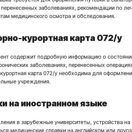
 перенесенных заболеваниях, рекомендации по леч
атам медицинского осмотра и обследования.
рно-курортная карта 072/у
ент содержит подробную информацию о состоянии
ронических заболеваниях, перенесенных операция
курортная карта 072/у необходима для оформления
ельные учреждения.
и на иностранном языке
ления в зарубежные университеты, устройства на 
ься медицинские справки на английском или друг