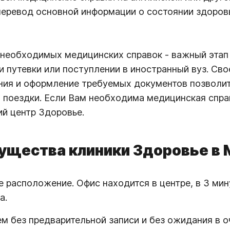
еревод основной информации о состоянии здоровья
необходимых медицинских справок - важный этап п
 путевки или поступлении в иностранный вуз. С
ия и оформление требуемых документов позволит
 поездки. Если Вам необходима медицинская спра
й центр Здоровье.
ущества клиники Здоровье в 
 расположение. Офис находится в центре, в 3 мин
а.
м без предварительной записи и без ожидания в о