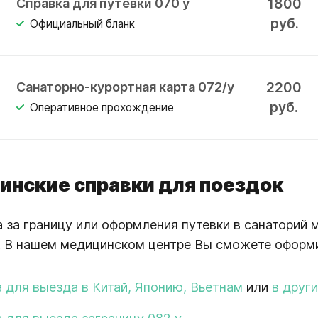
1800
Справка для путевки 070 у
руб.
Официальный бланк
2200
Санаторно-курортная карта 072/у
руб.
Оперативное прохождение
нские справки для поездок
 за границу или оформления путевки в санаторий
 В нашем медицинском центре Вы сможете оформи
 для выезда в Китай, Японию, Вьетнам
или
в друг