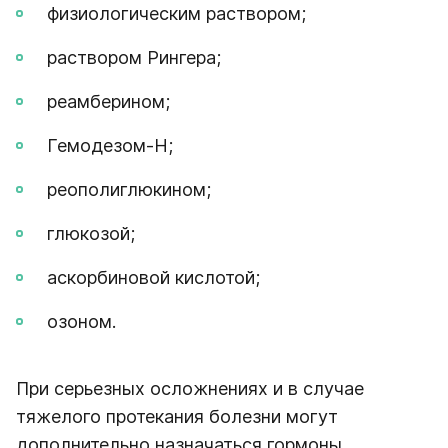
физиологическим раствором;
раствором Рингера;
реамберином;
Гемодезом-Н;
реополиглюкином;
глюкозой;
аскорбиновой кислотой;
озоном.
При серьезных осложнениях и в случае
тяжелого протекания болезни могут
дополнительно назначаться гормоны,