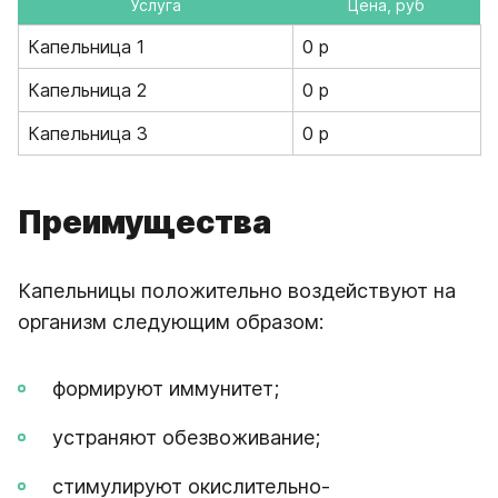
Услуга
Цена, руб
Капельница 1
0 р
Капельница 2
0 р
Капельница 3
0 р
Преимущества
Капельницы положительно воздействуют на
организм следующим образом:
формируют иммунитет;
устраняют обезвоживание;
стимулируют окислительно-