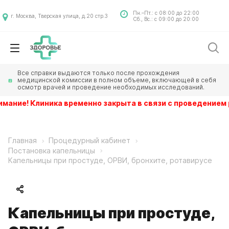
Пн.–Пт.: с 08:00 до 22:00
г. Москва, Тверская улица, д.20 стр.3
Сб., Вс.: с 09:00 до 20:00
Все справки выдаются только после прохождения
медицинской комиссии в полном объеме, включающей в себя
осмотр врачей и проведение необходимых исследований.
ие! Клиника временно закрыта в связи с проведением рем
Главная
Процедурный кабинет
Постановка капельницы
Капельницы при простуде, ОРВИ, бронхите, ротавирусе
Капельницы при простуде,