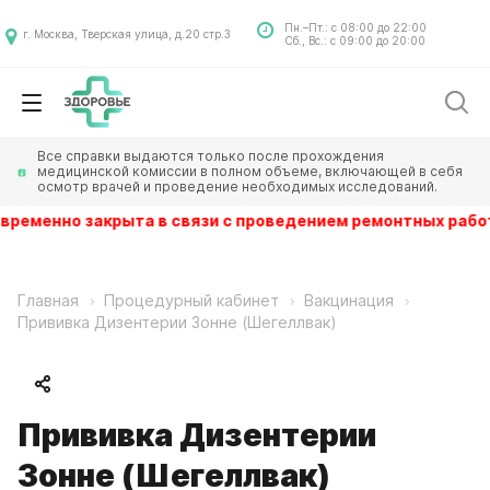
Пн.–Пт.: с 08:00 до 22:00
г. Москва, Тверская улица, д.20 стр.3
Сб., Вс.: с 09:00 до 20:00
Все справки выдаются только после прохождения
медицинской комиссии в полном объеме, включающей в себя
осмотр врачей и проведение необходимых исследований.
ника временно закрыта в связи с проведением ремонтных 
Главная
Процедурный кабинет
Вакцинация
Прививка Дизентерии Зонне (Шегеллвак)
Прививка Дизентерии
Зонне (Шегеллвак)