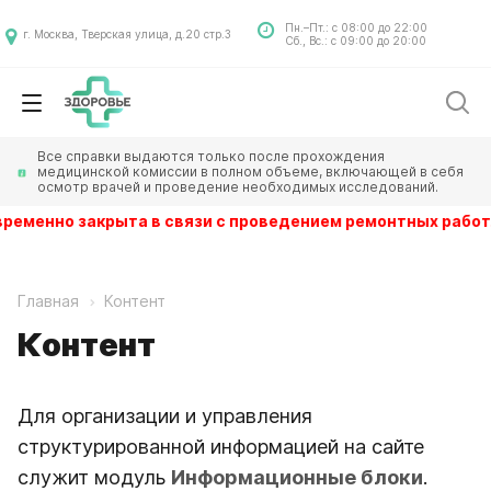
Пн.–Пт.: с 08:00 до 22:00
г. Москва, Тверская улица, д.20 стр.3
Сб., Вс.: с 09:00 до 20:00
Все справки выдаются только после прохождения
медицинской комиссии в полном объеме, включающей в себя
осмотр врачей и проведение необходимых исследований.
 временно закрыта в связи с проведением ремонтных рабо
Главная
Контент
Контент
Для организации и управления
структурированной информацией на сайте
служит модуль
Информационные блоки
.