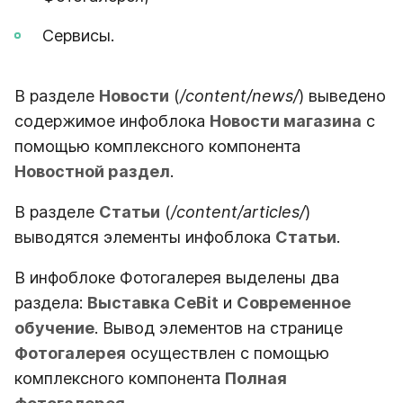
Сервисы.
В разделе
Новости
(
/content/news/
) выведено
содержимое инфоблока
Новости магазина
с
помощью комплексного компонента
Новостной раздел
.
В разделе
Статьи
(
/content/articles/
)
выводятся элементы инфоблока
Статьи
.
В инфоблоке Фотогалерея выделены два
раздела:
Выставка CeBit
и
Современное
обучение
. Вывод элементов на странице
Фотогалерея
осуществлен с помощью
комплексного компонента
Полная