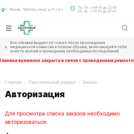
Пн.–Пт.: с 08:00 до 22:00
г. Москва, Тверская улица, д.20 стр.3
Сб., Вс.: с 09:00 до 20:00
Все справки выдаются только после прохождения
медицинской комиссии в полном объеме, включающей в себя
осмотр врачей и проведение необходимых исследований.
линика временно закрыта в связи с проведением ремонтны
Главная
Персональный раздел
Заказы
Авторизация
Для просмотра списка заказов необходимо
авторизоваться.