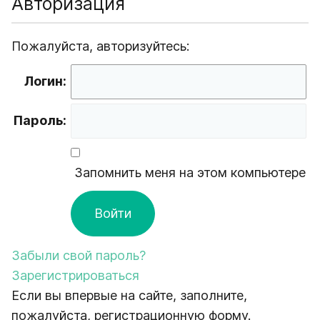
Авторизация
Пожалуйста, авторизуйтесь:
Логин:
Пароль:
Запомнить меня на этом компьютере
Забыли свой пароль?
Зарегистрироваться
Если вы впервые на сайте, заполните,
пожалуйста, регистрационную форму.